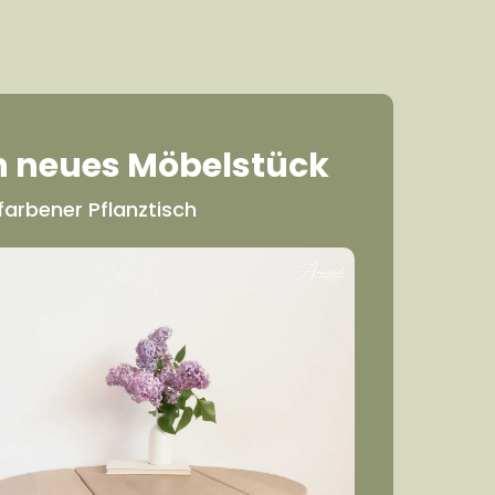
n neues Möbelstück
rfarbener Pflanztisch