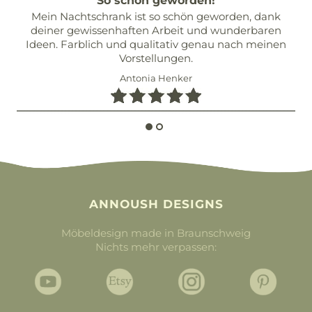
So schön geworden!
Mein Nachtschrank ist so schön geworden, dank
deiner gewissenhaften Arbeit und wunderbaren
Ideen. Farblich und qualitativ genau nach meinen
Vorstellungen.
Antonia Henker
ANNOUSH DESIGNS
Möbeldesign made in Braunschweig
Nichts mehr verpassen: