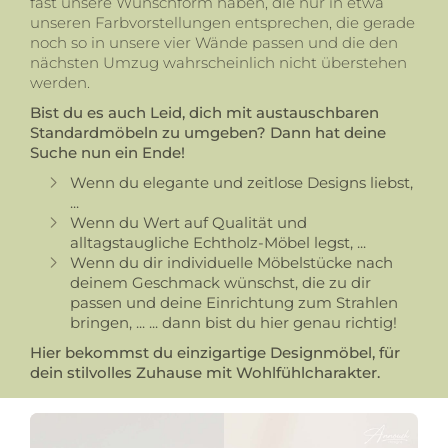
fast unsere Wunschform haben, die nur in etwa
unseren Farbvorstellungen entsprechen, die gerade
noch so in unsere vier Wände passen und die den
nächsten Umzug wahrscheinlich nicht überstehen
werden.
Bist du es auch Leid, dich mit austauschbaren
Standardmöbeln zu umgeben? Dann hat deine
Suche nun ein Ende!
Wenn du elegante und zeitlose Designs liebst,
...
Wenn du Wert auf Qualität und
alltagstaugliche Echtholz-Möbel legst, ...
Wenn du dir individuelle Möbelstücke nach
deinem Geschmack wünschst, die zu dir
passen und deine Einrichtung zum Strahlen
bringen, ... ... dann bist du hier genau richtig!
Hier bekommst du einzigartige Designmöbel, für
dein stilvolles Zuhause mit Wohlfühlcharakter.