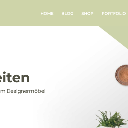
HOME
BLOG
SHOP
PORTFOLIO
iten
zum Designermöbel