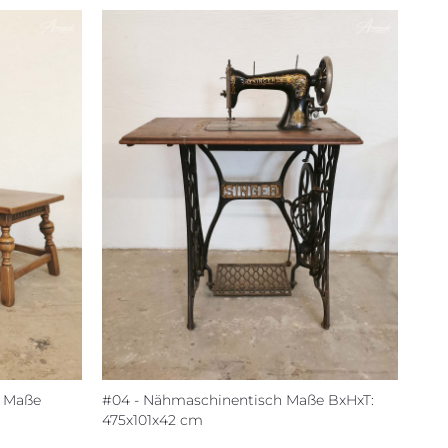
) Maße
#04 - Nähmaschinentisch Maße BxHxT:
475x101x42 cm