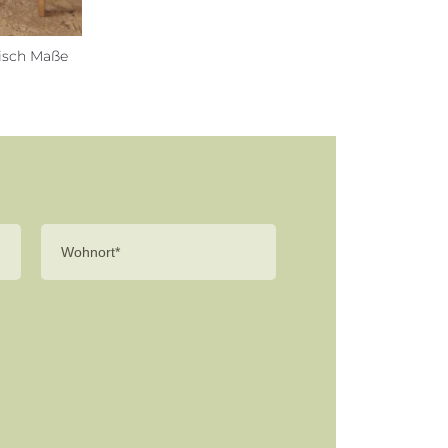
tisch Maße