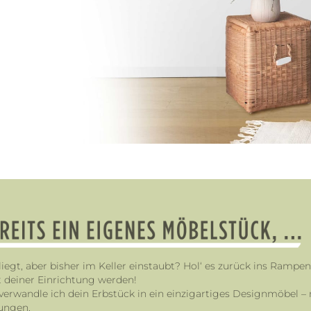
 liegt, aber bisher im Keller einstaubt? Hol‘ es zurück ins Rampe
kt deiner Einrichtung werden!
verwandle ich dein Erbstück in ein einzigartiges Designmöbel –
lungen.