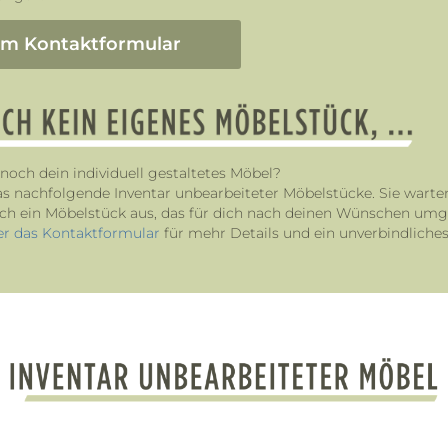
um Kontaktformular
nnoch dein individuell gestaltetes Möbel?
das nachfolgende Inventar unbearbeiteter Möbelstücke. Sie warte
ach ein Möbelstück aus, das für dich nach deinen Wünschen umg
er das Kontaktformular
für mehr Details und ein unverbindliche