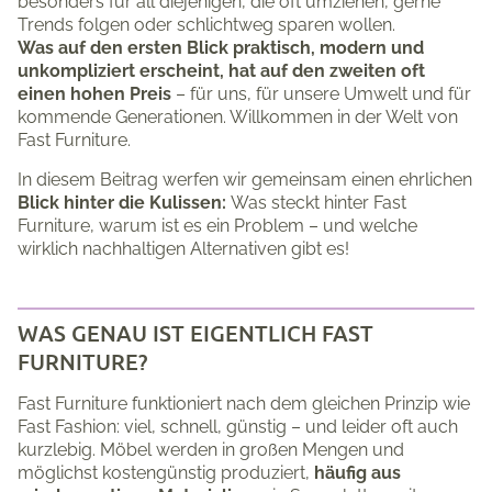
besonders für all diejenigen, die oft umziehen, gerne
Trends folgen oder schlichtweg sparen wollen.
Was auf den ersten Blick praktisch, modern und
unkompliziert erscheint, hat auf den zweiten oft
einen hohen Preis
– für uns, für unsere Umwelt und für
kommende Generationen. Willkommen in der Welt von
Fast Furniture.
In diesem Beitrag werfen wir gemeinsam einen ehrlichen
Blick hinter die Kulissen:
Was steckt hinter Fast
Furniture, warum ist es ein Problem – und welche
wirklich nachhaltigen Alternativen gibt es!
WAS GENAU IST EIGENTLICH FAST
FURNITURE?
Fast Furniture funktioniert nach dem gleichen Prinzip wie
Fast Fashion: viel, schnell, günstig – und leider oft auch
kurzlebig. Möbel werden in großen Mengen und
möglichst kostengünstig produziert,
häufig aus