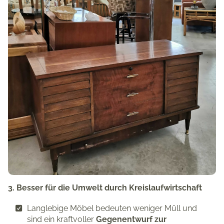
3. Besser für die Umwelt durch Kreislaufwirtschaft
Langlebige Möbel bedeuten weniger Müll und
sind ein kraftvoller
Gegenentwurf zur