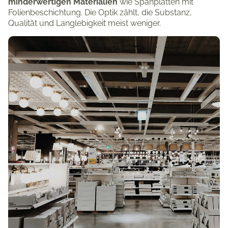
minderwertigen Materialien
wie Spanplatten mit
Folienbeschichtung. Die Optik zählt, die Substanz,
Qualität und Langlebigkeit meist weniger.