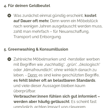
4. Für deinen Geldbeutel
Was zunächst einmal günstig erscheint,
kostet
auf Dauer oft mehr.
Denn wenn ein Möbelstück
nach wenigen Jahren ausgetauscht werden muss,
zahlt man mehrfach – für Neuanschaffung,
Transport und Entsorgung.
5. Greenwashing & Konsumillusion
Zahlreiche Möbelmarken und -hersteller werben
mit Begriffen wie „nachhaltig“, „grün“, „ökologisch“
oder „klimafreundlich“, ohne wirklich danach zu
leben. -
Denn:
es sind keine geschützten Begriffe,
es fehlt bisher oft an belastbaren Standards
,
und viele dieser Aussagen bleiben kaum
überprüfbar.
Verbraucher:innen fühlen sich gut informiert –
werden aber häufig getäuscht
. Es scheint fast
unmöglich, echten Impact von cleverem