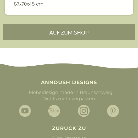
87x70x48 cm
AUF ZUM SHOP
ANNOUSH DESIGNS
Möbeldesign made in Braunschweig
Nichts mehr verpassen:
ZURÜCK ZU