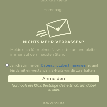
Blog-Startseite
Homepage
NICHTS MEHR VERPASSEN?
Melde dich für meinen Newsletter an und bleibe
immer auf dem neusten Stand!
Ja, ich stimme den
Datenschutzbestimmungen
zu und
bin damit einverstanden, E-Mails von dir zu erhalten.
Anmelden
Nur noch ein Klick: Bestätige deine Email, um dabei
zu sein.
IMPRESSUM