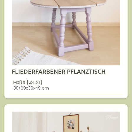
FLIEDERFARBENER PFLANZTISCH
Maße [BxHxT]
30/69x39x49 cm