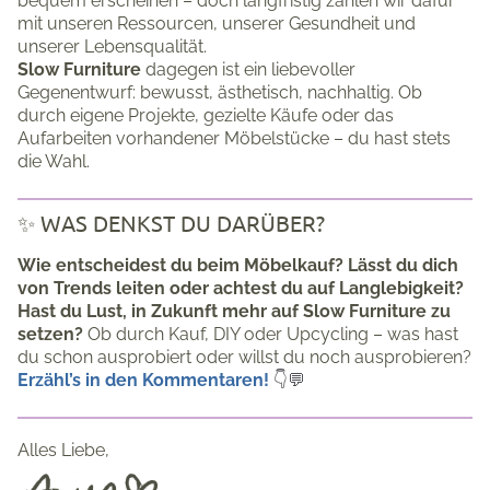
bequem erscheinen – doch langfristig zahlen wir dafür
mit unseren Ressourcen, unserer Gesundheit und
unserer Lebensqualität.
Slow Furniture
dagegen ist ein liebevoller
Gegenentwurf: bewusst, ästhetisch, nachhaltig. Ob
durch eigene Projekte, gezielte Käufe oder das
Aufarbeiten vorhandener Möbelstücke – du hast stets
die Wahl.
✨ WAS DENKST DU DARÜBER?
Wie entscheidest du beim Möbelkauf? Lässt du dich
von Trends leiten oder achtest du auf Langlebigkeit?
Hast du Lust, in Zukunft mehr auf Slow Furniture zu
setzen?
Ob durch Kauf, DIY oder Upcycling – was hast
du schon ausprobiert oder willst du noch ausprobieren?
Erzähl’s in den Kommentaren!
👇💬
Alles Liebe,