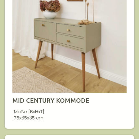
MID CENTURY KOMMODE
Maße [BxHxT]
75x65x35 cm