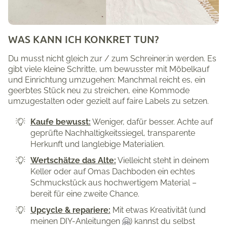
WAS KANN ICH KONKRET TUN?
Du musst nicht gleich zur / zum Schreiner:in werden. Es
gibt viele kleine Schritte, um bewusster mit Möbelkauf
und Einrichtung umzugehen: Manchmal reicht es, ein
geerbtes Stück neu zu streichen, eine Kommode
umzugestalten oder gezielt auf faire Labels zu setzen.
Kaufe bewusst:
Weniger, dafür besser. Achte auf
geprüfte Nachhaltigkeitssiegel, transparente
Herkunft und langlebige Materialien.
Wertschätze das Alte:
Vielleicht steht in deinem
Keller oder auf Omas Dachboden ein echtes
Schmuckstück aus hochwertigem Material –
bereit für eine zweite Chance.
Upcycle & repariere:
Mit etwas Kreativität (und
meinen DIY-Anleitungen
🤗
) kannst du selbst