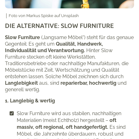
│ Foto von
Markus Spiske
auf
Unsplash
DIE ALTERNATIVE: SLOW FURNITURE
Slow Furniture
(„langsame Möbel“) steht für das genaue
Gegenteil: Es geht um
Qualität, Handwerk,
Individualität und Verantwortung.
Hinter Slow
Furniture stecken oft kleine Werkstätten,
Traditionsbetriebe oder nachhaltige Manufakturen, die
Möbelstücke mit Zeit, Wertschätzung und Qualität
entstehen lassen. Solche Möbel zeichnen sich durch
Langlebigkeit
aus, sind
reparierbar, hochwertig
und
generell wertig.
1. Langlebig & wertig
Slow Furniture wird aus stabilen, nachhaltigen
Materialien (meist Echtholz) hergestellt –
oft
massiv, oft regional, oft handgefertigt.
Es sind
Möbel, die Jahrzehnte überdauern, robust und