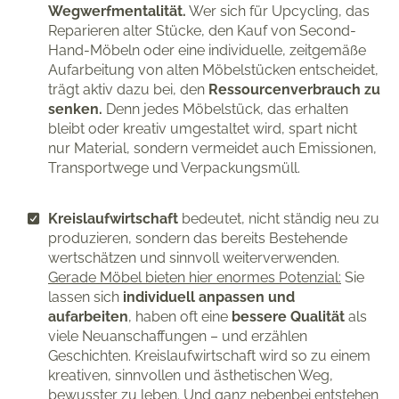
Wegwerfmentalität.
Wer sich für Upcycling, das
Reparieren alter Stücke, den Kauf von Second-
Hand-Möbeln oder eine individuelle, zeitgemäße
Aufarbeitung von alten Möbelstücken entscheidet,
trägt aktiv dazu bei, den
Ressourcenverbrauch zu
senken.
Denn jedes Möbelstück, das erhalten
bleibt oder kreativ umgestaltet wird, spart nicht
nur Material, sondern vermeidet auch Emissionen,
Transportwege und Verpackungsmüll.
Kreislaufwirtschaft
bedeutet, nicht ständig neu zu
produzieren, sondern das bereits Bestehende
wertschätzen und sinnvoll weiterverwenden.
Gerade Möbel bieten hier enormes Potenzial:
Sie
lassen sich
individuell anpassen und
aufarbeiten
, haben oft eine
bessere Qualität
als
viele Neuanschaffungen – und erzählen
Geschichten. Kreislaufwirtschaft wird so zu einem
kreativen, sinnvollen und ästhetischen Weg,
bewusster zu leben. Und ganz nebenbei entstehen