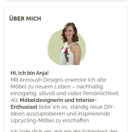
ÜBER MICH
Hi, ich bin Anja!
Mit Annoush Designs erwecke ich alte
Möbel zu neuem Leben – nachhaltig,
einzigartig, stilvoll und voller Persönlichkeit.
Als
Möbeldesignerin und Interior-
Enthusiast
liebe ich es, ständig neue DIY-
Ideen auszuprobieren und inspirierende
Upcycling-Möbel zu erschaffen.
Ich lade dich ein, mit mir die Schönheit des