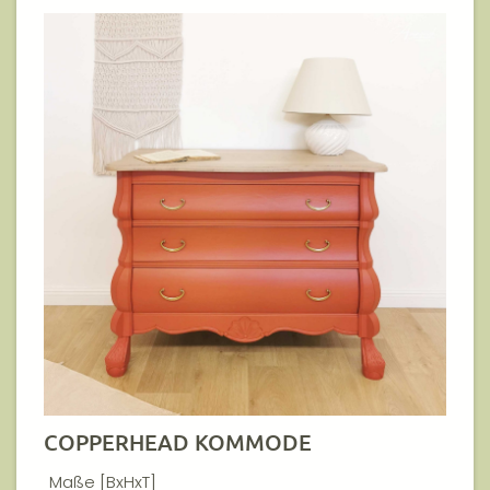
COPPERHEAD KOMMODE
Maße [BxHxT]