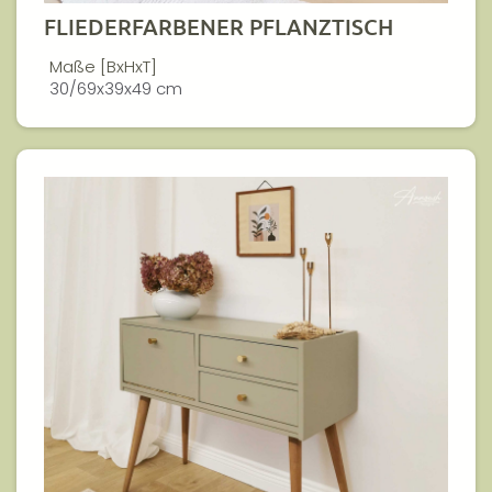
FLIEDERFARBENER PFLANZTISCH
Maße [BxHxT]
30/69x39x49 cm