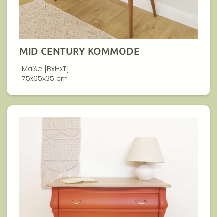
MID CENTURY KOMMODE
Maße [BxHxT]
75x65x35 cm