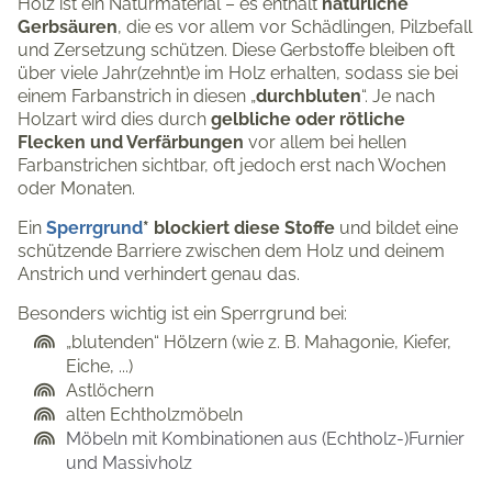
Holz ist ein Naturmaterial – es enthält
natürliche
Gerbsäuren
, die es vor allem vor Schädlingen, Pilzbefall
und Zersetzung schützen. Diese Gerbstoffe bleiben oft
über viele Jahr(zehnt)e im Holz erhalten, sodass sie bei
einem Farbanstrich in diesen „
durchbluten
“. Je nach
Holzart wird dies durch
gelbliche oder rötliche
Flecken und Verfärbungen
vor allem bei hellen
Farbanstrichen sichtbar, oft jedoch erst nach Wochen
oder Monaten.
Ein
Sperrgrund
* blockiert diese Stoffe
und bildet eine
schützende Barriere zwischen dem Holz und deinem
Anstrich und verhindert genau das.
Besonders wichtig ist ein Sperrgrund bei:
„blutenden“ Hölzern (wie z. B. Mahagonie, Kiefer,
Eiche, ...)
Astlöchern
alten Echtholzmöbeln
Möbeln mit Kombinationen aus (Echtholz-)Furnier
und Massivholz