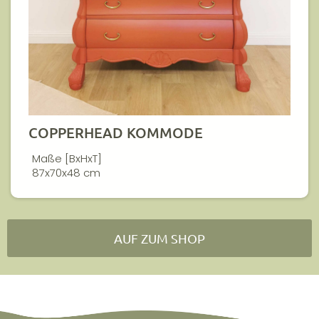
COPPERHEAD KOMMODE
Maße [BxHxT]
87x70x48 cm
AUF ZUM SHOP