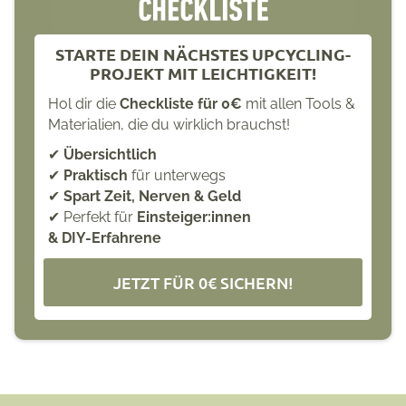
STARTE DEIN NÄCHSTES UPCYCLING-
PROJEKT MIT LEICHTIGKEIT!
Hol dir die
Checkliste für 0€
mit allen Tools &
Materialien, die du wirklich brauchst!
✔
Übersichtlich
✔
Praktisch
für unterwegs
✔
Spart Zeit, Nerven & Geld
✔ Perfekt für
Einsteiger:innen
& DIY-Erfahrene
JETZT FÜR 0€ SICHERN!