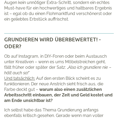
Augen kein unnötiger Extra-Schritt, sondern ein echtes
Must-have für ein hochwertiges und haltbares Ergebnis
ist – egal ob du einen Flohmarktfund verschönerst oder
ein geliebtes Erbstück auffrischst.
GRUNDIEREN WIRD ÜBERBEWERTET! -
ODER?
Ob auf Instagram, in DIY-Foren oder beim Austausch
unter Kreativen – wenn es ums Möbelstreichen geht,
fällt früher oder später der Satz: „
Also ich grundiere nie –
hält auch so!
“
Und tatsächlich:
Auf den ersten Blick scheint es zu
funktionieren. Der neue Anstrich sieht frisch aus, die
Farbe deckt gut –
warum also einen zusätzlichen
Arbeitsschritt einbauen, der Zeit und Geld kostet und
am Ende unsichtbar ist?
Ich selbst habe das Thema Grundierung anfangs
ebenfalls kritisch gesehen. Gerade wenn man voller