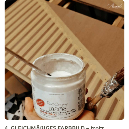
4. GLEICHMÄßIGES FARBBILD – trotz