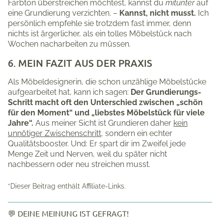
Farbton überstreichen möchtest, kannst du
mitunter
auf
eine Grundierung verzichten. –
Kannst, nicht musst.
Ich
persönlich empfehle sie trotzdem fast immer, denn
nichts ist ärgerlicher, als ein tolles Möbelstück nach
Wochen nacharbeiten zu müssen.
6. MEIN FAZIT AUS DER PRAXIS
Als Möbeldesignerin, die schon unzählige Möbelstücke
aufgearbeitet hat, kann ich sagen:
Der Grundierungs-
Schritt macht oft den Unterschied zwischen „schön
für den Moment“ und „liebstes Möbelstück für viele
Jahre“.
Aus meiner Sicht ist Grundieren daher
kein
unnötiger Zwischenschritt
, sondern ein echter
Qualitätsbooster. Und: Er spart dir im Zweifel jede
Menge Zeit und Nerven, weil du später nicht
nachbessern oder neu streichen musst.
*Dieser Beitrag enthält Affiliate-Links.
💬 DEINE MEINUNG IST GEFRAGT!