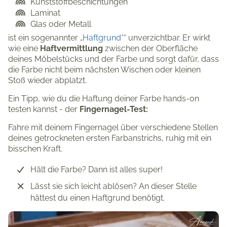
Kunststoffbeschichtungen
Laminat
Glas oder Metall
ist ein sogenannter „
Haftgrund
*“ unverzichtbar. Er wirkt
wie eine
Haftvermittlung
zwischen der Oberfläche
deines Möbelstücks und der Farbe und sorgt dafür, dass
die Farbe nicht beim nächsten Wischen oder kleinen
Stoß wieder abplatzt.
Ein Tipp, wie du die Haftung deiner Farbe hands-on
testen kannst - der
Fingernagel-Test:
Fahre mit deinem Fingernagel über verschiedene Stellen
deines getrockneten ersten Farbanstrichs, ruhig mit ein
bisschen Kraft.
Hält die Farbe? Dann ist alles super!
Lässt sie sich leicht ablösen? An dieser Stelle
hättest du einen Haftgrund benötigt.