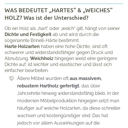
WAS BEDEUTET „HARTES“ & „WEICHES“
HOLZ? Was ist der Unterschied?
Ob ein Holz als „hart“ oder „weich“ gilt, hängt von seiner
Dichte und Festigkeit
ab und wird durch die
sogenannte Brinell-Härte bestimmt.
Harte Holzarten
haben eine hohe Dichte, sind oft
schwerer und widerstandsfähiger gegen Druck und
Abnutzung.
Weichholz
hingegen weist eine geringere
Dichte auf, ist leichter und elastischer und lässt sich
einfacher bearbeiten.
Ältere Möbel wurden oft
aus massivem,
robustem Hartholz gefertigt
, das über
Jahrzehnte hinweg widerstandsfähig blieb. In der
modernen Möbelproduktion hingegen setzt man
häufiger auf weiche Holzarten, da diese schneller
wachsen und kostengünstiger sind. Das hat
jedoch vor allem Auswirkungen auf die