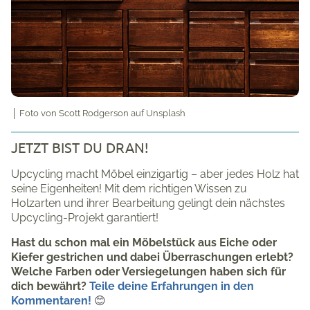
│ Foto von
Scott Rodgerson
auf Unsplash
JETZT BIST DU DRAN!
Upcycling macht Möbel einzigartig – aber jedes Holz hat
seine Eigenheiten! Mit dem richtigen Wissen zu
Holzarten und ihrer Bearbeitung gelingt dein nächstes
Upcycling-Projekt garantiert!
Hast du schon mal ein Möbelstück aus Eiche oder
Kiefer gestrichen und dabei Überraschungen erlebt?
Welche Farben oder Versiegelungen haben sich für
dich bewährt?
Teile deine Erfahrungen in den
Kommentaren!
😊