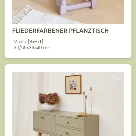
FLIEDERFARBENER PFLANZTISCH
Maße [BxHxT]
30/69x39x49 cm