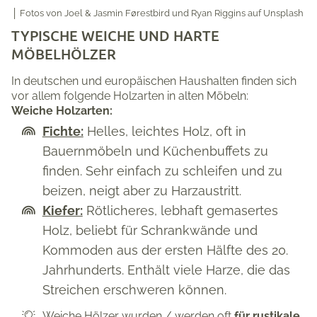
│ Fotos von
Joel & Jasmin Førestbird
und
Ryan Riggins
auf Unsplash
TYPISCHE WEICHE UND HARTE
MÖBELHÖLZER
In deutschen und europäischen Haushalten finden sich
vor allem folgende Holzarten in alten Möbeln:
Weiche Holzarten:
Fichte:
Helles, leichtes Holz, oft in
Bauernmöbeln und Küchenbuffets zu
finden. Sehr einfach zu schleifen und zu
beizen, neigt aber zu Harzaustritt.
Kiefer:
Rötlicheres, lebhaft gemasertes
Holz, beliebt für Schrankwände und
Kommoden aus der ersten Hälfte des 20.
Jahrhunderts. Enthält viele Harze, die das
Streichen erschweren können.
Weiche Hölzer wurden / werden oft
für rustikale