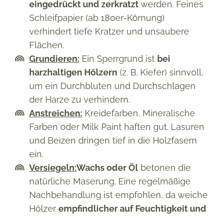
eingedrückt und zerkratzt
werden. Feines
Schleifpapier (ab 180er-Körnung)
verhindert tiefe Kratzer und unsaubere
Flächen.
Grundieren:
Ein Sperrgrund ist
bei
harzhaltigen Hölzern
(z. B. Kiefer) sinnvoll,
um ein Durchbluten und Durchschlagen
der Harze zu verhindern.
Anstreichen:
Kreidefarben, Mineralische
Farben oder Milk Paint haften gut. Lasuren
und Beizen dringen tief in die Holzfasern
ein.
Versiegeln:
Wachs oder Öl
betonen die
natürliche Maserung. Eine regelmäßige
Nachbehandlung ist empfohlen, da weiche
Hölzer
empfindlicher auf Feuchtigkeit und