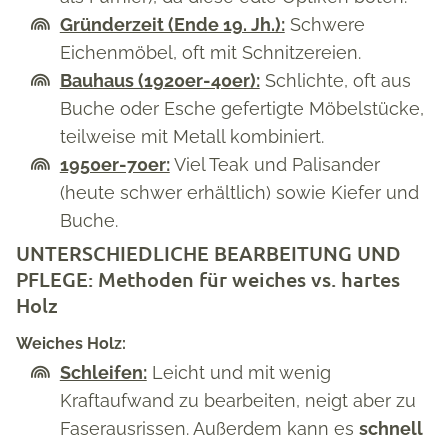
Gründerzeit (Ende 19. Jh.):
Schwere
Eichenmöbel, oft mit Schnitzereien.
Bauhaus (1920er-40er):
Schlichte, oft aus
Buche oder Esche gefertigte Möbelstücke,
teilweise mit Metall kombiniert.
1950er-70er:
Viel Teak und Palisander
(heute schwer erhältlich) sowie Kiefer und
Buche.
UNTERSCHIEDLICHE BEARBEITUNG UND
PFLEGE: Methoden für weiches vs. hartes
Holz
Weiches Holz:
Schleifen:
Leicht und mit wenig
Kraftaufwand zu bearbeiten, neigt aber zu
Faserausrissen. Außerdem kann es
schnell