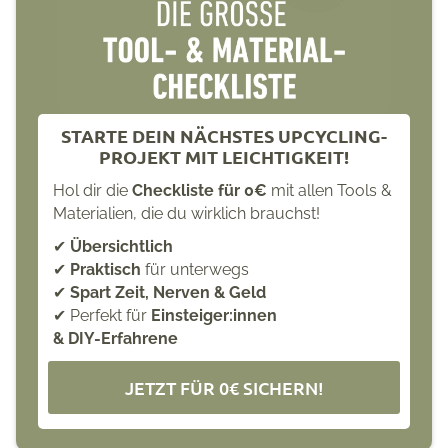
STARTE DEIN NÄCHSTES UPCYCLING-
PROJEKT MIT LEICHTIGKEIT!
Hol dir die
Checkliste für 0€
mit allen Tools &
Materialien, die du wirklich brauchst!
✔
Übersichtlich
✔
Praktisch
für unterwegs
✔
Spart Zeit, Nerven & Geld
✔ Perfekt für
Einsteiger:innen
& DIY-Erfahrene
JETZT FÜR 0€ SICHERN!