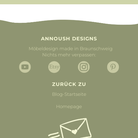
ANNOUSH DESIGNS
Möbeldesign made in Braunschweig
Nichts mehr verpassen:
ZURÜCK ZU
Blog-Startseite
Homepage