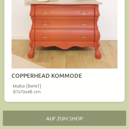
COPPERHEAD KOMMODE
Maße [BxHxT]
87x70x48 cm
AUF ZUM SHOP