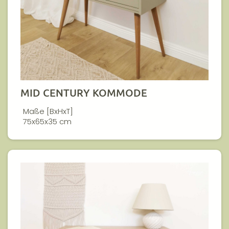
MID CENTURY KOMMODE
Maße [BxHxT]
75x65x35 cm